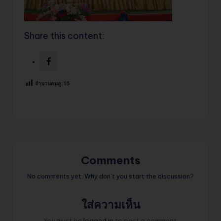
Share this content:
จำนวนคนดู:
15
Comments
No comments yet. Why don’t you start the discussion?
ใส่ความเห็น
You must be
logged in
to post a comment.