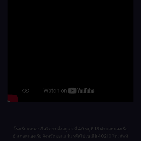
โรงเรียนหนองเรือวิทยา ตั้งอยู่เลขที่ 40 หมู่ที่ 13 ตำบลหนองเรือ
อำเภอหนองเรือ จังหวัดขอนแก่น รหัสไปรษณีย์ 40210 โทรศัพท์