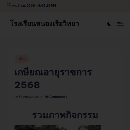
พฤ. 6 ส.ค. 2569
-
8:45:23 PM
Skip
to
โรงเรียนหนองเรือวิทยา
content
Posted
ข่าว
in
เกษียณอายุราชการ
2568
No Comments
19 กันยายน 2025
รวมภาพกิจกรรม