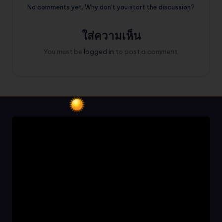
No comments yet. Why don’t you start the discussion?
ใส่ความเห็น
You must be
logged in
to post a comment.