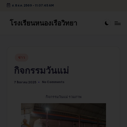
ส. 8 ส.ค. 2569
-
11:07:45 AM
Skip
to
โรงเรียนหนองเรือวิทยา
content
Posted
ข่าว
in
กิจกรรมวันแม่
No Comments
7 สิงหาคม 2025
กิจกรรมวันแม่ รวมภาพ