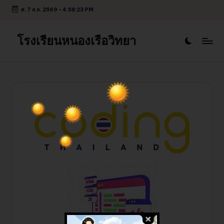
ศ. 7 ส.ค. 2569
-
4:58:23 PM
โรงเรียนหนองเรือวิทยา